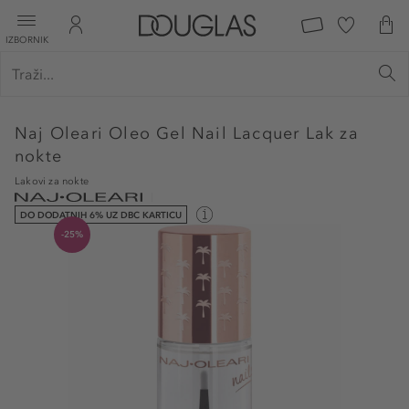
IZBORNIK
Naj Oleari
Oleo Gel Nail Lacquer Lak za
nokte
Lakovi za nokte
DO DODATNIH 6% UZ DBC KARTICU
-25%