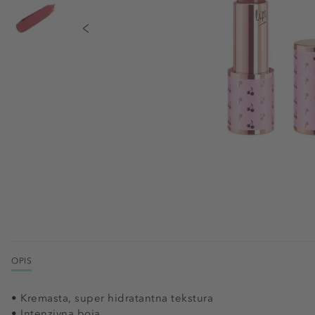
OPIS
• Kremasta, super hidratantna tekstura
• Intenzivna boja