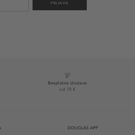
PRIJAVA
Besplatna dostava
od 70 €
A
DOUGLAS APP