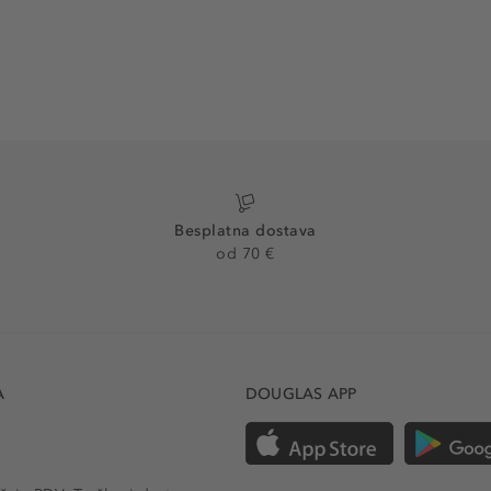
Besplatna dostava
od 70 €
A
DOUGLAS APP