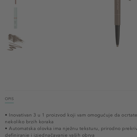
OPIS
• Inovativan 3 u 1 proizvod koji vam omogućuje da ocrtate
nekoliko brzih koraka
• Automatska olovka ima nježnu teksturu, prirodno prekriva
definiranje i izjednačavanje vaših obrva