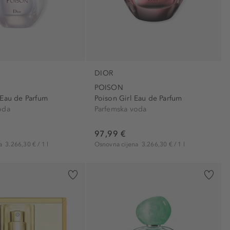
DIOR
POISON
 Eau de Parfum
Poison Girl Eau de Parfum
oda
Parfemska voda
97,99 €
na
3.266,30 € / 1 l
Osnovna cijena
3.266,30 € / 1 l