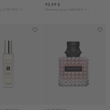
93,99 €
na
2.739,70 € / 1 l
Osnovna cijena
2.685,40 € / 1 l