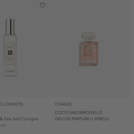
7)
28)
E LONDON
CHANEL
COCO MADEMOISELLE
& Sea Salt Cologne
EAU DE PARFUM U SPREJU
oda