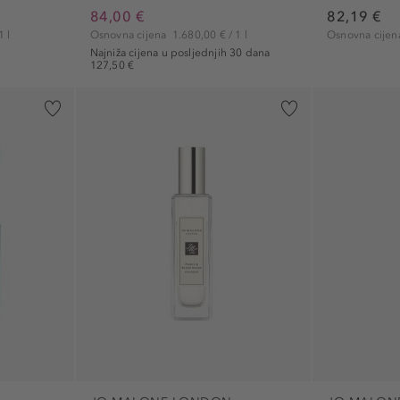
84,00 €
82,19 €
1 l
Osnovna cijena
1.680,00 € / 1 l
Osnovna cije
Najniža cijena u posljednjih 30 dana
127,50 €
13)