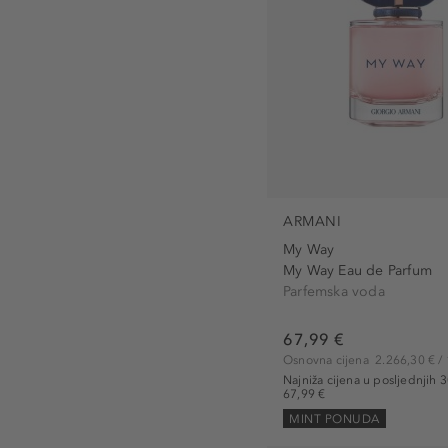
ARMANI
My Way
My Way Eau de Parfum
Parfemska voda
67,99 €
Osnovna cijena
2.266,30 € / 
Najniža cijena u posljednjih 
67,99 €
MINT PONUDA