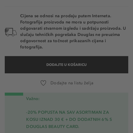
Cijena se odnosi na prodaju putem Interneta.
Fotografija proizvoda ne mora u potpunosti
odgovarati stvarnom izgledu i sadržaju proizvoda. U
slučaju tehničkih pogrešaka Douglas ne preuzima
odgovornost za točnost prikazanih cijena i
fotografija.
DODAJTE U KOŠARICU
Dodajte na listu želja
Važno:
-20% POPUSTA NA SAV ASORTIMAN ZA
KOSU
IZNAD 30 € + DO DODATNIH 6% S
DOUGLAS BEAUTY CARD.