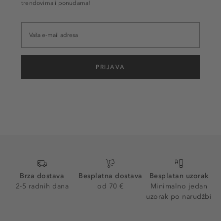
trendovima i ponudama!
PRIJAVA
Brza dostava
Besplatna dostava
Besplatan uzorak
2-5 radnih dana
od 70 €
Minimalno jedan
uzorak po narudžbi