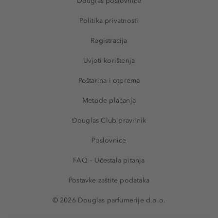
Douglas poslovnice
Politika privatnosti
Registracija
Uvjeti korištenja
Poštarina i otprema
Metode plaćanja
Douglas Club pravilnik
Poslovnice
FAQ – Učestala pitanja
Postavke zaštite podataka
© 2026 Douglas parfumerije d.o.o.