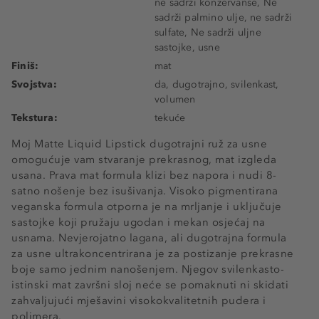
ne sadrži konzervanse, Ne
sadrži palmino ulje, ne sadrži
sulfate, Ne sadrži uljne
sastojke, usne
Finiš:
mat
Svojstva:
da, dugotrajno, svilenkast,
volumen
Tekstura:
tekuće
Moj Matte Liquid Lipstick dugotrajni ruž za usne
omogućuje vam stvaranje prekrasnog, mat izgleda
usana. Prava mat formula klizi bez napora i nudi 8-
satno nošenje bez isušivanja. Visoko pigmentirana
veganska formula otporna je na mrljanje i uključuje
sastojke koji pružaju ugodan i mekan osjećaj na
usnama. Nevjerojatno lagana, ali dugotrajna formula
za usne ultrakoncentrirana je za postizanje prekrasne
boje samo jednim nanošenjem. Njegov svilenkasto-
istinski mat završni sloj neće se pomaknuti ni skidati
zahvaljujući mješavini visokokvalitetnih pudera i
polimera.