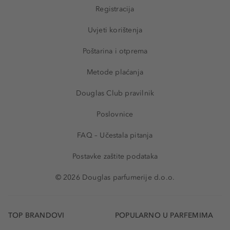
Registracija
Uvjeti korištenja
Poštarina i otprema
Metode plaćanja
Douglas Club pravilnik
Poslovnice
FAQ – Učestala pitanja
Postavke zaštite podataka
© 2026 Douglas parfumerije d.o.o.
TOP BRANDOVI
POPULARNO U PARFEMIMA