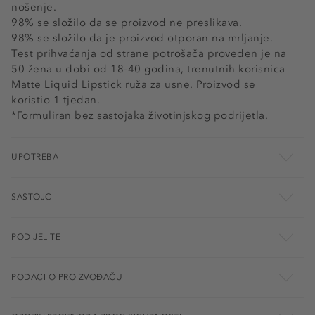
nošenje.
98% se složilo da se proizvod ne preslikava.
98% se složilo da je proizvod otporan na mrljanje.
Test prihvaćanja od strane potrošača proveden je na
50 žena u dobi od 18-40 godina, trenutnih korisnica
Matte Liquid Lipstick ruža za usne. Proizvod se
koristio 1 tjedan.
*Formuliran bez sastojaka životinjskog podrijetla.
UPOTREBA
SASTOJCI
PODIJELITE
PODACI O PROIZVOĐAČU