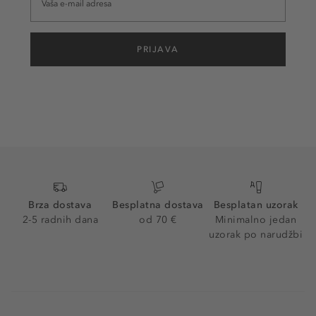
PRIJAVA
Brza dostava
Besplatna dostava
Besplatan uzorak
2-5 radnih dana
od 70 €
Minimalno jedan
uzorak po narudžbi