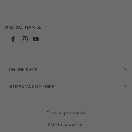
PRIDRUŽI NAM SE
ONLINE-SHOP
SLUŽBA ZA KORISNIKE
Douglas poslovnice
Politika privatnosti