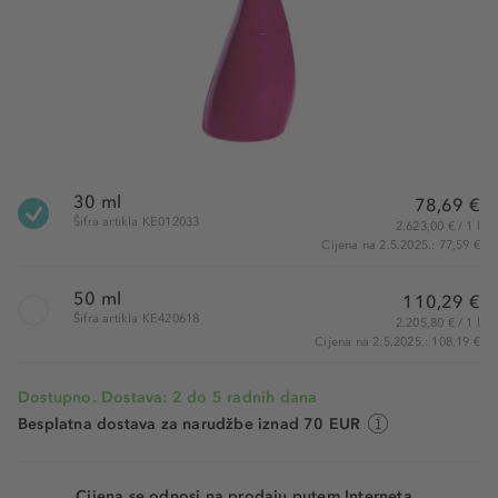
30 ml
78,69 €
Šifra artikla KE012033
2.623,00 € / 1 l
Cijena na 2.5.2025.: 77,59 €
50 ml
110,29 €
Šifra artikla KE420618
2.205,80 € / 1 l
Cijena na 2.5.2025.: 108,19 €
Dostupno. Dostava: 2 do 5 radnih dana
Besplatna dostava za narudžbe iznad 70 EUR
Cijena se odnosi na prodaju putem Interneta.