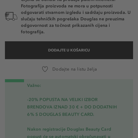
Fotografija proizvoda ne mora u potpunosti
odgovarati stvarnom izgledu i sadržaju proizvoda. U
slučaju tehničkih pogrešaka Douglas ne preuzima
odgovornost za točnost prikazanih cijena i
fotografija.
DODAJTE U KOŠARICU
Dodajte na listu želja
Važno:
-20% POPUSTA NA VELIKI IZBOR
BRENDOVA IZNAD 30 € + DO DODATNIH
6% S DOUGLAS BEAUTY CARD.
Nakon registracije Douglas Beauty Card
popust će se automatski obračunavati u