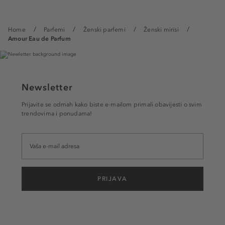
Home
Parfemi
Ženski parfemi
Ženski mirisi
Amour Eau de Parfum
Newsletter
Prijavite se odmah kako biste e-mailom primali obavijesti o svim
trendovima i ponudama!
PRIJAVA