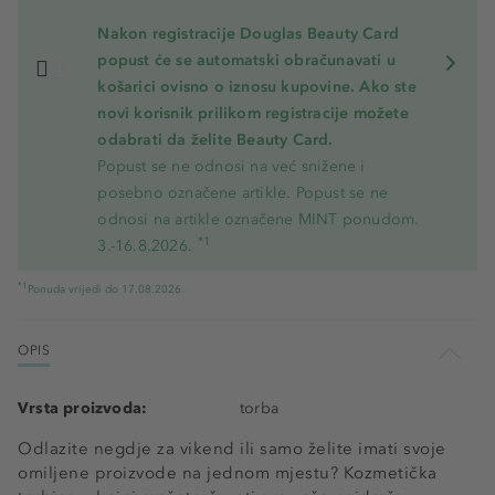
Nakon registracije Douglas Beauty Card
popust će se automatski obračunavati u
košarici ovisno o iznosu kupovine. Ako ste
novi korisnik prilikom registracije možete
odabrati da želite Beauty Card.
Popust se ne odnosi na već snižene i
posebno označene artikle. Popust se ne
odnosi na artikle označene MINT ponudom.
*1
3.-16.8.2026.
*1
Ponuda vrijedi do 17.08.2026
OPIS
Vrsta proizvoda:
torba
Odlazite negdje za vikend ili samo želite imati svoje
omiljene proizvode na jednom mjestu? Kozmetička