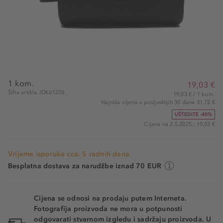
1 kom.
19,03 €
Šifra artikla JDK61228
19,03 € / 1 kom.
Najniža cijena u posljednjih 30 dana 31,72 €
UŠTEDITE -40%
Cijena na 2.5.2025.: 19,03 €
Vrijeme isporuke cca. 5 radnih dana
Besplatna dostava za narudžbe iznad 70 EUR
Cijena se odnosi na prodaju putem Interneta.
Fotografija proizvoda ne mora u potpunosti
odgovarati stvarnom izgledu i sadržaju proizvoda. U