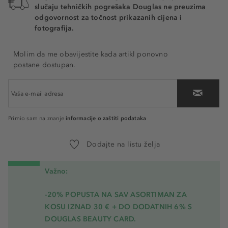
slučaju tehničkih pogrešaka Douglas ne preuzima
odgovornost za točnost prikazanih cijena i
fotografija.
Molim da me obavijestite kada artikl ponovno
postane dostupan.
informacije o zaštiti podataka
Primio sam na znanje
Dodajte na listu želja
Važno:
-20% POPUSTA NA SAV ASORTIMAN ZA
KOSU
IZNAD 30 € + DO DODATNIH 6% S
DOUGLAS BEAUTY CARD.