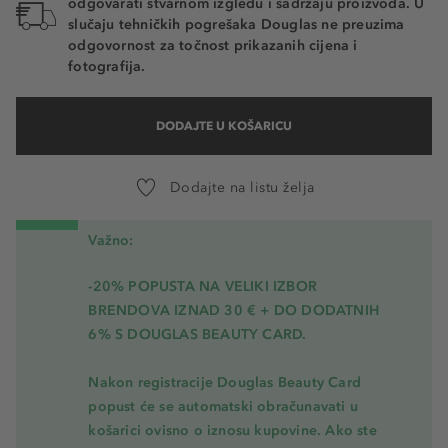
odgovarati stvarnom izgledu i sadržaju proizvoda. U
slučaju tehničkih pogrešaka Douglas ne preuzima
odgovornost za točnost prikazanih cijena i
fotografija.
DODAJTE U KOŠARICU
Dodajte na listu želja
Važno:
-20% POPUSTA NA VELIKI IZBOR
BRENDOVA IZNAD 30 € + DO DODATNIH
6% S DOUGLAS BEAUTY CARD.
Nakon registracije Douglas Beauty Card
popust će se automatski obračunavati u
košarici ovisno o iznosu kupovine. Ako ste