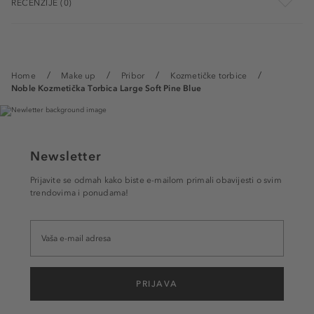
RECENZIJE (0)
Home
Make up
Pribor
Kozmetičke torbice
Noble Kozmetička Torbica Large Soft Pine Blue
Newsletter
Prijavite se odmah kako biste e-mailom primali obavijesti o svim
trendovima i ponudama!
PRIJAVA