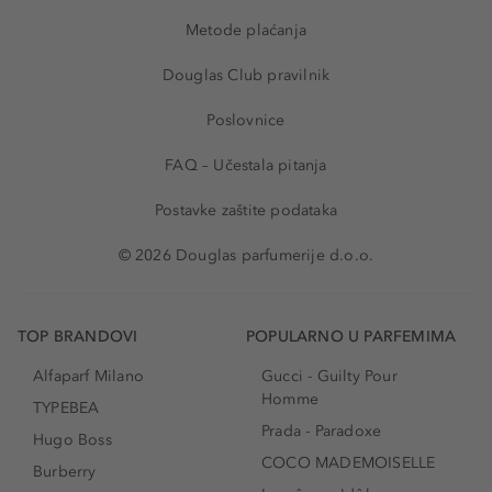
Metode plaćanja
Douglas Club pravilnik
Poslovnice
FAQ – Učestala pitanja
Postavke zaštite podataka
© 2026 Douglas parfumerije d.o.o.
TOP BRANDOVI
POPULARNO U PARFEMIMA
Alfaparf Milano
Gucci - Guilty Pour
Homme
TYPEBEA
Prada - Paradoxe
Hugo Boss
COCO MADEMOISELLE
Burberry