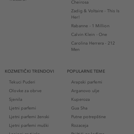
Cheirosa
Zadig & Voltaire - This Is
Her!
Rabanne - 1 Million
Calvin Klein - One
Carolina Herrera - 212
Men
KOZMETIČKI TRENDOVI
POPULARNE TEME
Tekuci Puderi
Arapski parfemi
Olovke za obrve
Arganovo ulje
Sjenila
Kuperoza
Ljetni parfemi
Gua Sha
Ljetni parfemi ženski
Putne potrepštine
Ljetni parfemi muški
Rozaceja