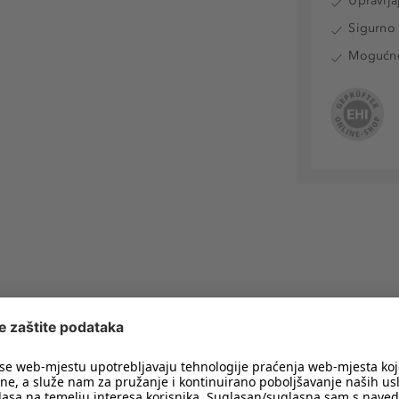
Upravlja
Sigurno 
Mogućnos