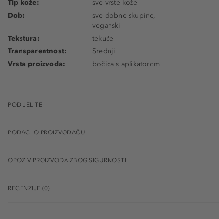
Tip kože:
sve vrste kože
Dob:
sve dobne skupine,
veganski
Tekstura:
tekuće
Transparentnost:
Srednji
Vrsta proizvoda:
bočica s aplikatorom
PODIJELITE
PODACI O PROIZVOĐAČU
OPOZIV PROIZVODA ZBOG SIGURNOSTI
RECENZIJE (0)