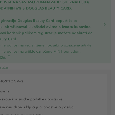
OPUSTA NA SAV ASORTIMAN ZA KOSU
IZNAD 30 €
ODATNIH 6% S DOUGLAS BEAUTY CARD.
gistracije Douglas Beauty Card popust će se
ki obračunavati u košarici ovisno o iznosu kupovine.
novi korisnik prilikom registracije možete odabrati da
eauty Card.
e ne odnosi na već snižene i posebno označene artikle.
e ne odnosi na artikle označene MINT ponudom.
*1
026.
08.2026
NOSTI ZA VAS
povina
 svoje korisničke podatke i postavke
aše narudžbe, uključujući podatke o pošiljci