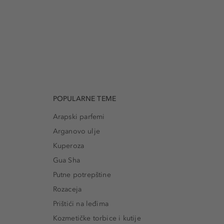
POPULARNE TEME
Arapski parfemi
Arganovo ulje
Kuperoza
Gua Sha
Putne potrepštine
Rozaceja
Prištići na leđima
Kozmetičke torbice i kutije