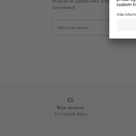
Prijavite se odmah kako biste e-mailom pr
ponudama!
Brza dostava
2-5 radnih dana