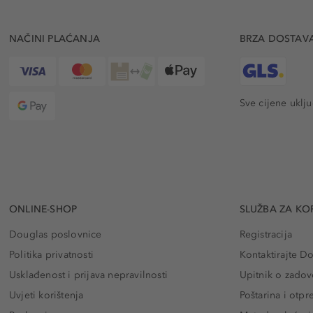
NAČINI PLAĆANJA
BRZA DOSTAV
Sve cijene uklj
ONLINE-SHOP
SLUŽBA ZA KO
Douglas poslovnice
Registracija
Politika privatnosti
Kontaktirajte D
Usklađenost i prijava nepravilnosti
Upitnik o zadov
Uvjeti korištenja
Poštarina i otp