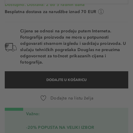
Dostupno. Dostava: 2 do 5 radnih dana
Besplatna dostava za narudžbe iznad 70 EUR
Cijena se odnosi na prodaju putem Interneta.
Fotografija proizvoda ne mora u potpunosti
odgovarati stvarnom izgledu i sadržaju proizvoda. U
slučaju tehničkih pogrešaka Douglas ne preuzima
odgovornost za točnost prikazanih cijena i
fotografija.
DODAJTE U KOŠARICU
Dodajte na listu želja
Važno:
-20% POPUSTA NA VELIKI IZBOR