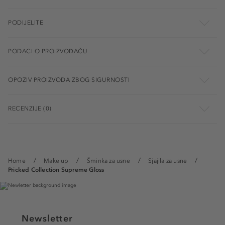
PODIJELITE
PODACI O PROIZVOĐAČU
OPOZIV PROIZVODA ZBOG SIGURNOSTI
RECENZIJE (0)
Home
Make up
Šminka za usne
Sjajila za usne
Pricked Collection Supreme Gloss
Newsletter