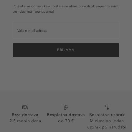
Prijavite se odmah kako biste e-mailom primali obavijesti o svim
trendovima i ponudama!
PRIJAVA
Brza dostava
Besplatna dostava
Besplatan uzorak
2-5 radnih dana
od 70 €
Minimalno jedan
uzorak po narudžbi