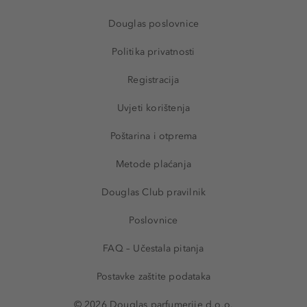
Douglas poslovnice
Politika privatnosti
Registracija
Uvjeti korištenja
Poštarina i otprema
Metode plaćanja
Douglas Club pravilnik
Poslovnice
FAQ – Učestala pitanja
Postavke zaštite podataka
© 2026 Douglas parfumerije d.o.o.