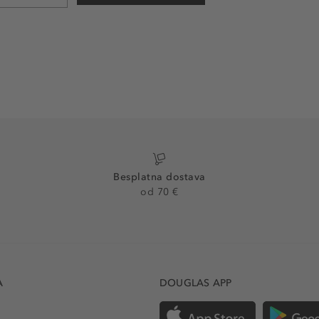
Besplatna dostava
od 70 €
A
DOUGLAS APP