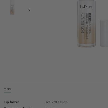
OPIS
Tip kože:
sve vrste kože