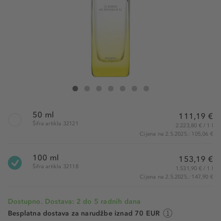
Hermès Jardin De Monsieur Li Eau de Toilette
Jardin De Monsieur Li Eau de Toilette
Jardin De Monsieur Li Eau de Toilette
Jardin De Monsieur Li Eau de Toilette
Jardin De Monsieur Li Eau de Toilette
Jardin De Monsieur Li Eau de Toilette
Jardin De Monsieur Li Eau de To
50 ml
111,19 €
Šifra artikla 32121
2.223,80 € / 1 l
Cijena na 2.5.2025.: 105,06 €
100 ml
153,19 €
Šifra artikla 32118
1.531,90 € / 1 l
Cijena na 2.5.2025.: 147,90 €
Dostupno. Dostava: 2 do 5 radnih dana
Besplatna dostava za narudžbe iznad 70 EUR