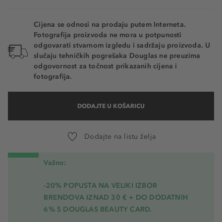
Cijena se odnosi na prodaju putem Interneta.
Fotografija proizvoda ne mora u potpunosti
odgovarati stvarnom izgledu i sadržaju proizvoda. U
slučaju tehničkih pogrešaka Douglas ne preuzima
odgovornost za točnost prikazanih cijena i
fotografija.
DODAJTE U KOŠARICU
Dodajte na listu želja
Važno:
-20% POPUSTA NA VELIKI IZBOR
BRENDOVA IZNAD 30 € + DO DODATNIH
6% S DOUGLAS BEAUTY CARD.