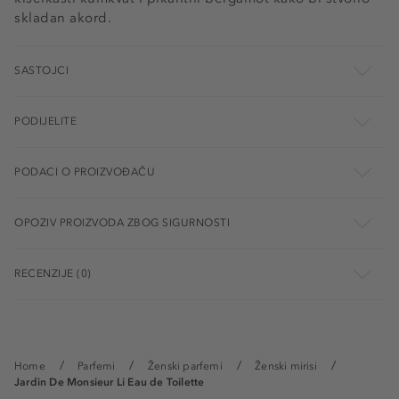
skladan akord.
SASTOJCI
PODIJELITE
PODACI O PROIZVOĐAČU
OPOZIV PROIZVODA ZBOG SIGURNOSTI
RECENZIJE (0)
Home
Parfemi
Ženski parfemi
Ženski mirisi
Jardin De Monsieur Li Eau de Toilette