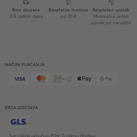
Brza dostava
Besplatna dostava
Besplatan uzorak
2-5 radnih dana
od 70 €
Minimalno jedan
uzorak po narudžbi
NAČINI PLAĆANJA
BRZA DOSTAVA
Sve cijene uključuju PDV.
Troškovi dostave.