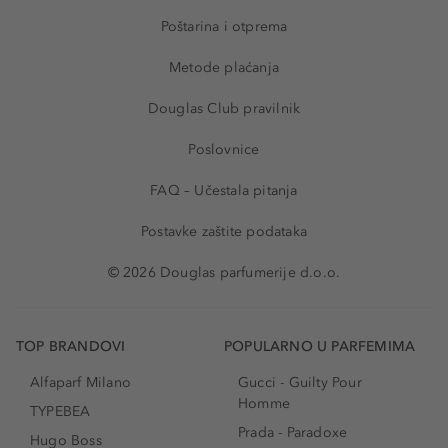
Poštarina i otprema
Metode plaćanja
Douglas Club pravilnik
Poslovnice
FAQ – Učestala pitanja
Postavke zaštite podataka
© 2026 Douglas parfumerije d.o.o.
TOP BRANDOVI
POPULARNO U PARFEMIMA
Alfaparf Milano
Gucci - Guilty Pour
Homme
TYPEBEA
Prada - Paradoxe
Hugo Boss