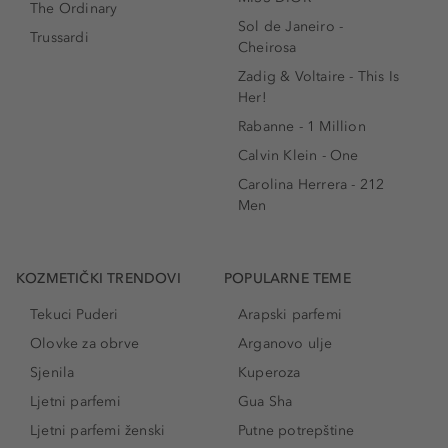
The Ordinary
Sol de Janeiro -
Trussardi
Cheirosa
Zadig & Voltaire - This Is
Her!
Rabanne - 1 Million
Calvin Klein - One
Carolina Herrera - 212
Men
KOZMETIČKI TRENDOVI
POPULARNE TEME
Tekuci Puderi
Arapski parfemi
Olovke za obrve
Arganovo ulje
Sjenila
Kuperoza
Ljetni parfemi
Gua Sha
Ljetni parfemi ženski
Putne potrepštine