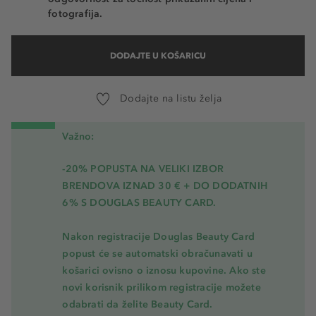
fotografija.
DODAJTE U KOŠARICU
Dodajte na listu želja
Važno:
-20% POPUSTA NA VELIKI IZBOR
BRENDOVA IZNAD 30 € + DO DODATNIH
6% S DOUGLAS BEAUTY CARD.
Nakon registracije Douglas Beauty Card
popust će se automatski obračunavati u
košarici ovisno o iznosu kupovine. Ako ste
novi korisnik prilikom registracije možete
odabrati da želite Beauty Card.