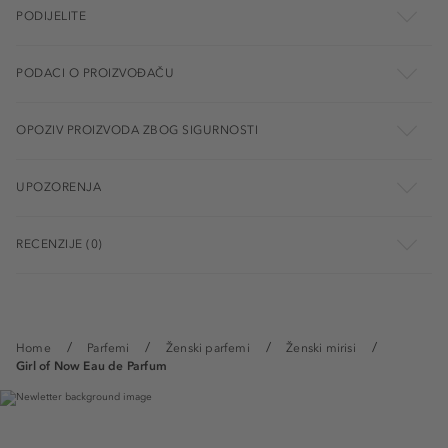
PODIJELITE
PODACI O PROIZVOĐAČU
OPOZIV PROIZVODA ZBOG SIGURNOSTI
UPOZORENJA
RECENZIJE (0)
Home
Parfemi
Ženski parfemi
Ženski mirisi
Girl of Now Eau de Parfum