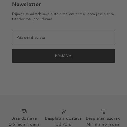
Newsletter
Prijavite se odmah kako biste e-mailom primali obavijesti o svim
trendovima i ponudama!
PRIJAVA
Brza dostava
Besplatna dostava
Besplatan uzorak
2-5 radnih dana
od 70 €
Minimalno jedan