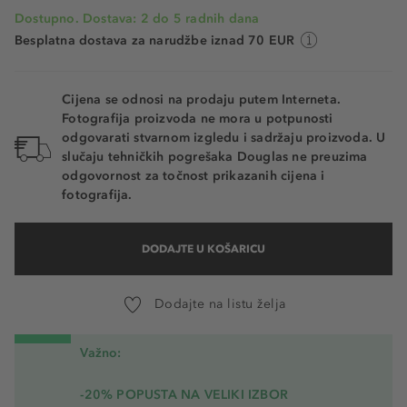
Dostupno. Dostava: 2 do 5 radnih dana
Besplatna dostava za narudžbe iznad 70 EUR
Cijena se odnosi na prodaju putem Interneta.
Fotografija proizvoda ne mora u potpunosti
odgovarati stvarnom izgledu i sadržaju proizvoda. U
slučaju tehničkih pogrešaka Douglas ne preuzima
odgovornost za točnost prikazanih cijena i
fotografija.
DODAJTE U KOŠARICU
Dodajte na listu želja
Važno:
-20% POPUSTA NA VELIKI IZBOR