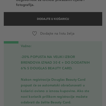
fotografija.
DODAJTE U KOŠARICU
Dodajte na listu želja
Važno:
-20% POPUSTA NA VELIKI IZBOR
BRENDOVA IZNAD 30 € + DO DODATNIH
6% S DOUGLAS BEAUTY CARD.
Nakon registracije Douglas Beauty Card
popust će se automatski obračunavati u
košarici ovisno o iznosu kupovine. Ako ste
novi korisnik prilikom registracije možete
odabrati da želite Beauty Card.