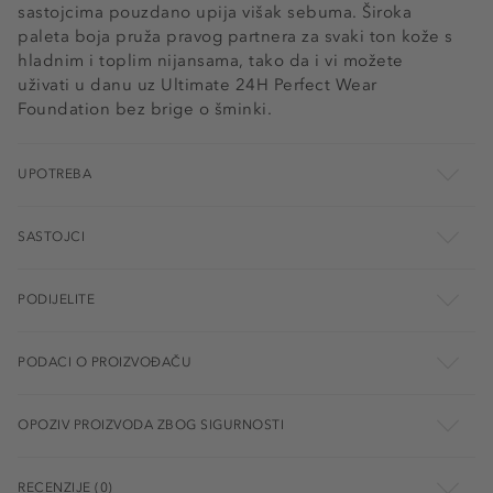
sastojcima pouzdano upija višak sebuma. Široka
paleta boja pruža pravog partnera za svaki ton kože s
hladnim i toplim nijansama, tako da i vi možete
uživati ​​u danu uz Ultimate 24H Perfect Wear
Foundation bez brige o šminki.
UPOTREBA
SASTOJCI
PODIJELITE
PODACI O PROIZVOĐAČU
OPOZIV PROIZVODA ZBOG SIGURNOSTI
RECENZIJE (0)