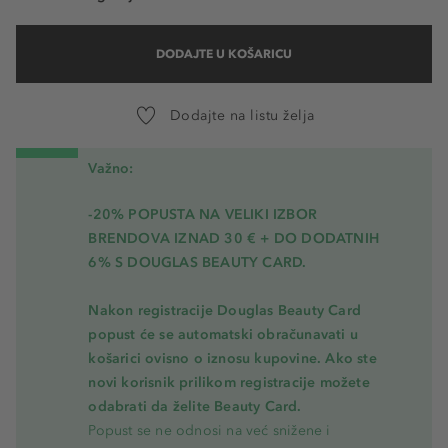
DODAJTE U KOŠARICU
Dodajte na listu želja
Važno:
-20% POPUSTA NA VELIKI IZBOR
BRENDOVA IZNAD 30 € + DO DODATNIH
6% S DOUGLAS BEAUTY CARD.
Nakon registracije Douglas Beauty Card
popust će se automatski obračunavati u
košarici ovisno o iznosu kupovine. Ako ste
novi korisnik prilikom registracije možete
odabrati da želite Beauty Card.
Popust se ne odnosi na već snižene i