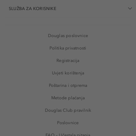
SLUŽBA ZA KORISNIKE
Douglas poslovnice
Politika privatnosti
Registracija
Uvjeti korištenja
Poštarina i otprema
Metode plaćanja
Douglas Club pravilnik
Poslovnice
FAQ – Učestala pitanja