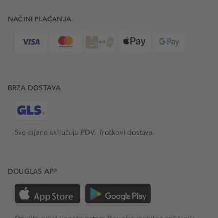
NAČINI PLAĆANJA
BRZA DOSTAVA
Sve cijene uključuju PDV.
Troškovi dostave.
DOUGLAS APP