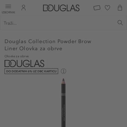
IZBORNIK
Douglas Collection
Powder Brow
Liner Olovka za obrve
Olovke za obrve
DO DODATNIH 6% UZ DBC KARTICU