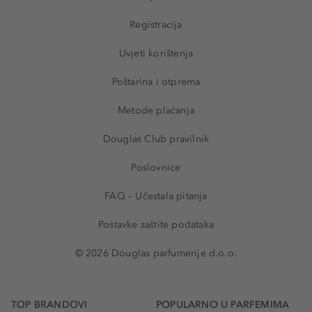
Registracija
Uvjeti korištenja
Poštarina i otprema
Metode plaćanja
Douglas Club pravilnik
Poslovnice
FAQ – Učestala pitanja
Postavke zaštite podataka
© 2026 Douglas parfumerije d.o.o.
TOP BRANDOVI
POPULARNO U PARFEMIMA