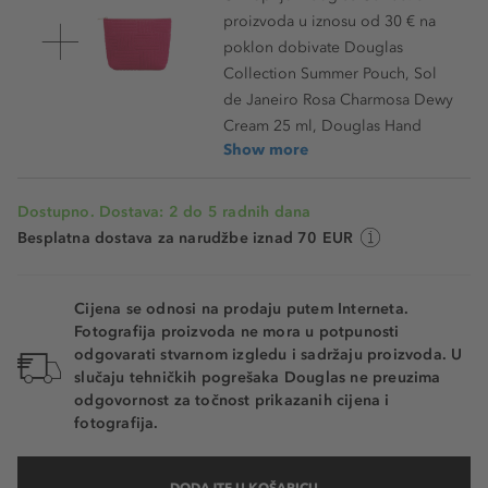
proizvoda u iznosu od 30 € na
poklon dobivate Douglas
Collection Summer Pouch, Sol
de Janeiro Rosa Charmosa Dewy
Cream 25 ml, Douglas Hand
Show more
Dostupno. Dostava: 2 do 5 radnih dana
Besplatna dostava za narudžbe iznad 70 EUR
Cijena se odnosi na prodaju putem Interneta.
Fotografija proizvoda ne mora u potpunosti
odgovarati stvarnom izgledu i sadržaju proizvoda. U
slučaju tehničkih pogrešaka Douglas ne preuzima
odgovornost za točnost prikazanih cijena i
fotografija.
DODAJTE U KOŠARICU