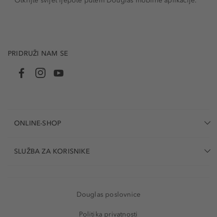
Otkrijte svijet ljepote putem Douglas mobilne aplikacije.
PRIDRUŽI NAM SE
ONLINE-SHOP
SLUŽBA ZA KORISNIKE
Douglas poslovnice
Politika privatnosti