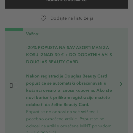
Dodajte na listu želja
Važno:
-20% POPUSTA NA SAV ASORTIMAN ZA
KOSU
IZNAD 30 € + DO DODATNIH 6% S
DOUGLAS BEAUTY CARD.
Nakon registracije Douglas Beauty Card
popust će se automatski obračunavati u
košarici ovisno o iznosu kupovine. Ako ste
novi korisnik prilikom registracije možete
odabrati da želite Beauty Card.
Popust se ne odnosi na već snižene i
posebno označene artikle. Popust se ne
odnosi na artikle označene MINT ponudom.
*1