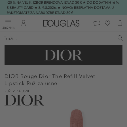
-20 % NA VELIKI IZBOR BRENDOVA IZNAD 30 € ★ DO DODATNIH -6 %
S BEAUTY CARD ★ 8.-9.8.2026. ★ NOVO: BESPLATNA DOSTAVA U
PAKETOMATE ZA NARUDŽBE IZNAD 30 €
IZBORNIK
DIOR
Rouge Dior The Refill Velvet
Lipstick Ruž za usne
RUŽEVI ZA USNE