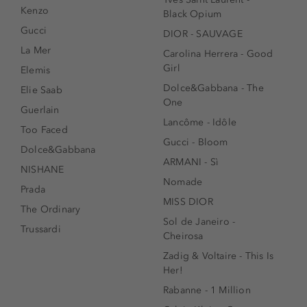
Kenzo
Black Opium
Gucci
DIOR - SAUVAGE
La Mer
Carolina Herrera - Good
Girl
Elemis
Dolce&Gabbana - The
Elie Saab
One
Guerlain
Lancôme - Idôle
Too Faced
Gucci - Bloom
Dolce&Gabbana
ARMANI - Sì
NISHANE
Nomade
Prada
MISS DIOR
The Ordinary
Sol de Janeiro -
Trussardi
Cheirosa
Zadig & Voltaire - This Is
Her!
Rabanne - 1 Million