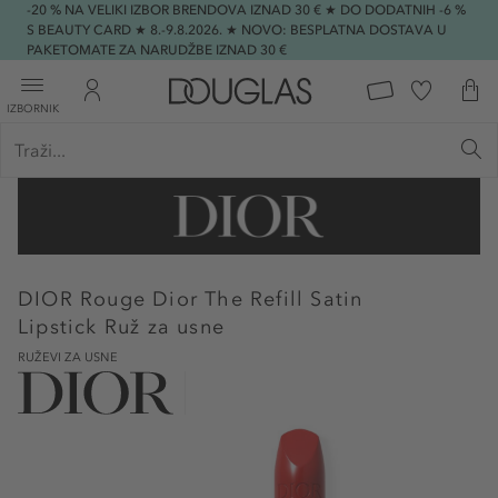
-20 % NA VELIKI IZBOR BRENDOVA IZNAD 30 € ★ DO DODATNIH -6 %
S BEAUTY CARD ★ 8.-9.8.2026. ★ NOVO: BESPLATNA DOSTAVA U
PAKETOMATE ZA NARUDŽBE IZNAD 30 €
IZBORNIK
DIOR
Rouge Dior The Refill Satin
Lipstick Ruž za usne
RUŽEVI ZA USNE