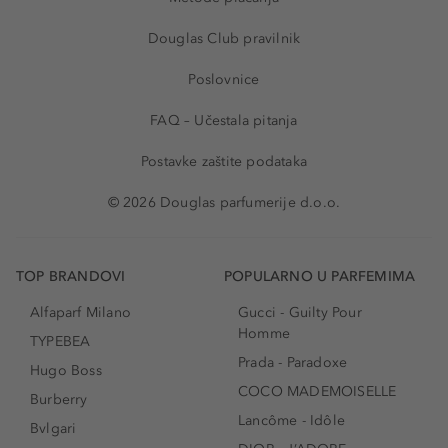
Douglas Club pravilnik
Poslovnice
FAQ – Učestala pitanja
Postavke zaštite podataka
© 2026 Douglas parfumerije d.o.o.
TOP BRANDOVI
POPULARNO U PARFEMIMA
Alfaparf Milano
Gucci - Guilty Pour
Homme
TYPEBEA
Prada - Paradoxe
Hugo Boss
COCO MADEMOISELLE
Burberry
Lancôme - Idôle
Bvlgari