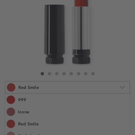
DIOR Rouge Dior The Refill Satin Lipstick
Rouge Dior The Refill Satin Lipstick
Rouge Dior The Refill Satin Lipstick
Rouge Dior The Refill Satin Lipstick
Rouge Dior The Refill Satin Lipstick
Rouge Dior The Refill Satin Lipstick
Rouge Dior The Refill Satin Lipstick
Rouge Dior The Refill Satin Li
Red Smile
999
Icone
3.5 g
Red Smile
46,99 €
Šifra artikla C335500080
13.425,70 € / 1 kg