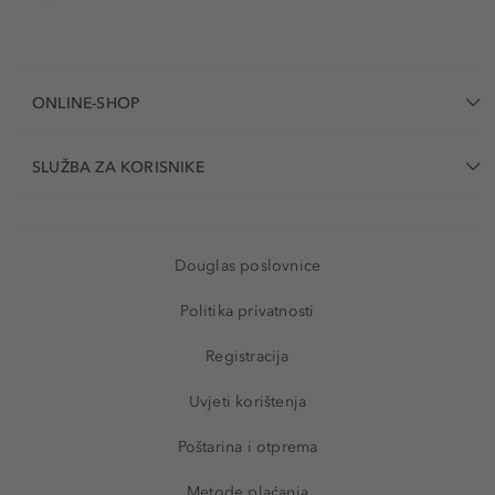
ONLINE-SHOP
SLUŽBA ZA KORISNIKE
Douglas poslovnice
Politika privatnosti
Registracija
Uvjeti korištenja
Poštarina i otprema
Metode plaćanja