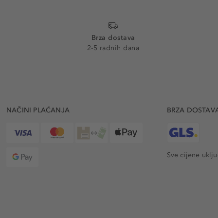
Brza dostava
2-5 radnih dana
NAČINI PLAĆANJA
BRZA DOSTAV
Sve cijene uklj