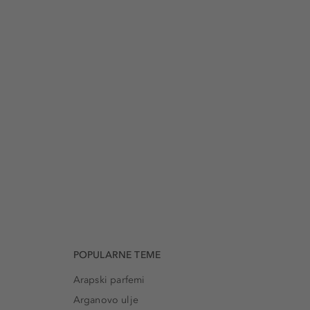
POPULARNE TEME
Arapski parfemi
Arganovo ulje