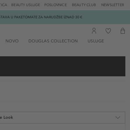
TICA
BEAUTY USLUGE
POSLOVNICE
BEAUTY CLUB
NEWSLETTER
DOSTAVA U PAKETOMATE ZA NARUDŽBE IZNAD 30 €
NOVO
DOUGLAS COLLECTION
USLUGE
e Look