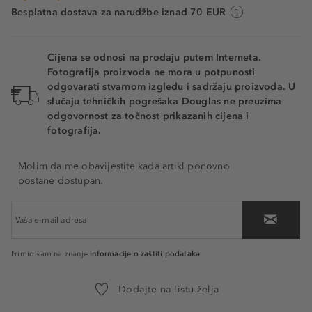
126 - Extra Silver
Besplatna dostava za narudžbe iznad 70 EUR
Cijena se odnosi na prodaju putem Interneta.
Fotografija proizvoda ne mora u potpunosti
odgovarati stvarnom izgledu i sadržaju proizvoda. U
slučaju tehničkih pogrešaka Douglas ne preuzima
odgovornost za točnost prikazanih cijena i
fotografija.
Molim da me obavijestite kada artikl ponovno
postane dostupan.
informacije o zaštiti podataka
Primio sam na znanje
Dodajte na listu želja