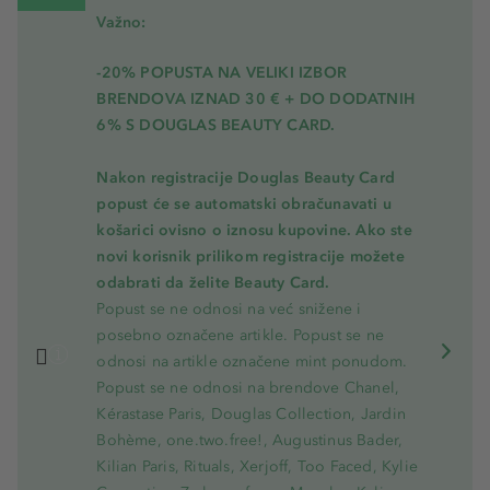
Važno:
-20% POPUSTA NA VELIKI IZBOR
BRENDOVA IZNAD 30 € + DO DODATNIH
6% S DOUGLAS BEAUTY CARD.
Nakon registracije Douglas Beauty Card
popust će se automatski obračunavati u
košarici ovisno o iznosu kupovine. Ako ste
novi korisnik prilikom registracije možete
odabrati da želite Beauty Card.
Popust se ne odnosi na već snižene i
posebno označene artikle. Popust se ne
odnosi na artikle označene mint ponudom.
Popust se ne odnosi na brendove Chanel,
Kérastase Paris, Douglas Collection, Jardin
Bohème, one.two.free!, Augustinus Bader,
Kilian Paris, Rituals, Xerjoff, Too Faced, Kylie