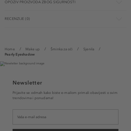
OPOZIV PROIZVODA ZBOG SIGURNOSTI
RECENZIJE (0)
Home
Make up
Šminka za oči
Sjenila
Pearly Eyeshadow
Newsletter
Prijavite se odmah kako biste e-mailom primali obavijesti o svim
trendovima i ponudama!