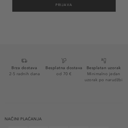
PRIJAVA
Brza dostava
Besplatna dostava
Besplatan uzorak
2-5 radnih dana
od 70 €
Minimalno jedan
uzorak po narudžbi
NAČINI PLAĆANJA