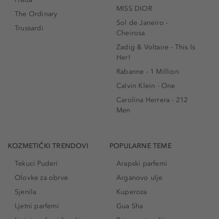
MISS DIOR
The Ordinary
Sol de Janeiro -
Trussardi
Cheirosa
Zadig & Voltaire - This Is
Her!
Rabanne - 1 Million
Calvin Klein - One
Carolina Herrera - 212
Men
KOZMETIČKI TRENDOVI
POPULARNE TEME
Tekuci Puderi
Arapski parfemi
Olovke za obrve
Arganovo ulje
Sjenila
Kuperoza
Ljetni parfemi
Gua Sha