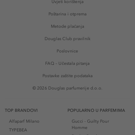
Uvjeti korištenja
Poštarina i otprema
Metode plaćanja
Douglas Club pravilnik
Poslovnice
FAQ – Učestala pitanja
Postavke zaštite podataka
© 2026 Douglas parfumerije d.o.o.
TOP BRANDOVI
POPULARNO U PARFEMIMA
Alfaparf Milano
Gucci - Guilty Pour
Homme
TYPEBEA