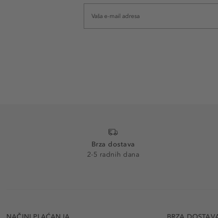
Brza dostava
2-5 radnih dana
NAČINI PLAĆANJA
BRZA DOSTAV