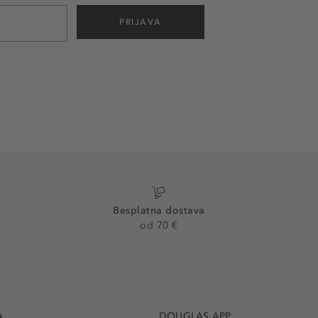
PRIJAVA
Besplatna dostava
od 70 €
A
DOUGLAS APP