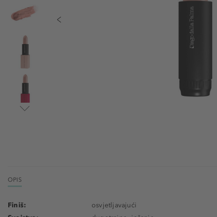
OPIS
Finiš:
osvjetljavajući