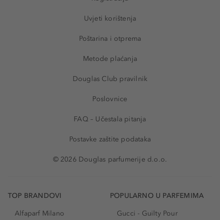
Uvjeti korištenja
Poštarina i otprema
Metode plaćanja
Douglas Club pravilnik
Poslovnice
FAQ – Učestala pitanja
Postavke zaštite podataka
© 2026 Douglas parfumerije d.o.o.
TOP BRANDOVI
POPULARNO U PARFEMIMA
Alfaparf Milano
Gucci - Guilty Pour