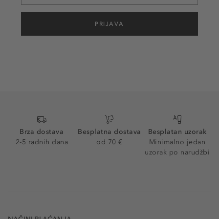
PRIJAVA
Brza dostava
Besplatna dostava
Besplatan uzorak
2-5 radnih dana
od 70 €
Minimalno jedan
uzorak po narudžbi