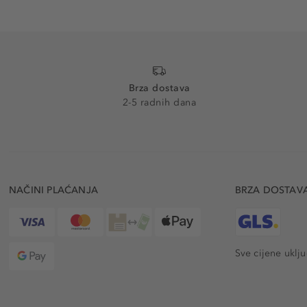
Brza dostava
2-5 radnih dana
NAČINI PLAĆANJA
BRZA DOSTAV
Sve cijene uklj