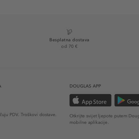
Besplatna dostava
od 70 €
A
DOUGLAS APP
učuju PDV.
Troškovi dostave.
Otkrijte svijet ljepote putem Dou
mobilne aplikacije.