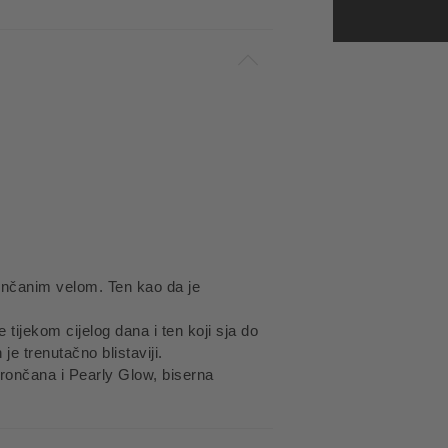
osunčanim velom. Ten kao da je
 tijekom cijelog dana i ten koji sja do
je trenutačno blistaviji.
brončana i Pearly Glow, biserna