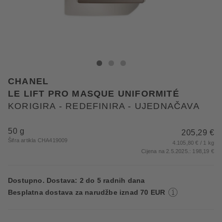
CHANEL KORIGIRA - REDEFINIRA - UJEDNAČAVA
KORIGIRA - REDEFINIRA - UJEDNAČAVA
KORIGIRA - REDEFINIRA - UJEDNAČAVA
CHANEL
LE LIFT PRO MASQUE UNIFORMITÉ
KORIGIRA - REDEFINIRA - UJEDNAČAVA
50 g
205,29 €
Šifra artikla CHA419009
4.105,80 € / 1 kg
Cijena na 2.5.2025.: 198,19 €
Dostupno. Dostava: 2 do 5 radnih dana
Besplatna dostava za narudžbe iznad 70 EUR