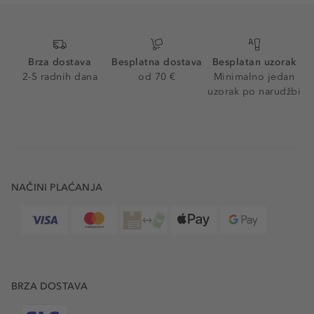
Brza dostava
Besplatna dostava
Besplatan uzorak
2-5 radnih dana
od 70 €
Minimalno jedan
uzorak po narudžbi
NAČINI PLAĆANJA
BRZA DOSTAVA