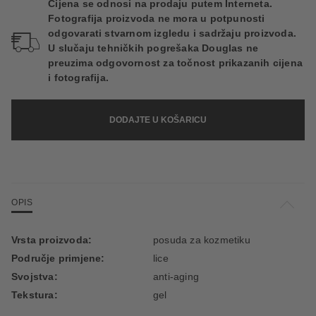
Cijena se odnosi na prodaju putem Interneta.
Fotografija proizvoda ne mora u potpunosti
odgovarati stvarnom izgledu i sadržaju proizvoda.
U slučaju tehničkih pogrešaka Douglas ne
preuzima odgovornost za točnost prikazanih cijena
i fotografija.
DODAJTE U KOŠARICU
OPIS
Vrsta proizvoda:
posuda za kozmetiku
Područje primjene:
lice
Svojstva:
anti-aging
Tekstura:
gel