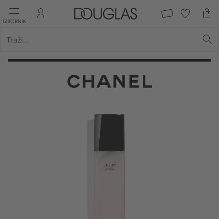
IZBORNIK