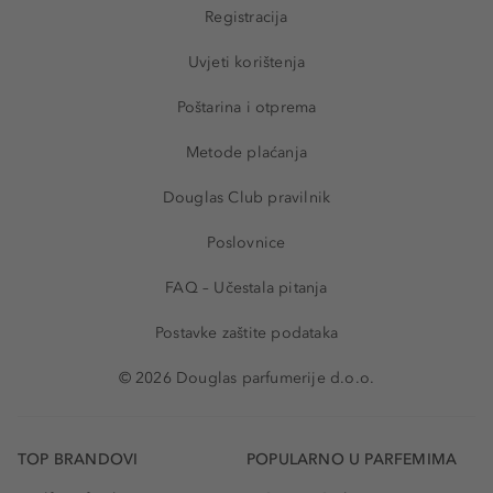
Registracija
Uvjeti korištenja
Poštarina i otprema
Metode plaćanja
Douglas Club pravilnik
Poslovnice
FAQ – Učestala pitanja
Postavke zaštite podataka
© 2026 Douglas parfumerije d.o.o.
TOP BRANDOVI
POPULARNO U PARFEMIMA