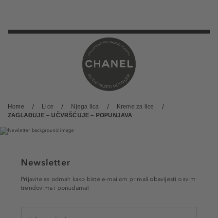
Home
Lice
Njega lica
Kreme za lice
ZAGLAĐUJE – UČVRŠĆUJE – POPUNJAVA
Newsletter
Prijavite se odmah kako biste e-mailom primali obavijesti o svim
trendovima i ponudama!