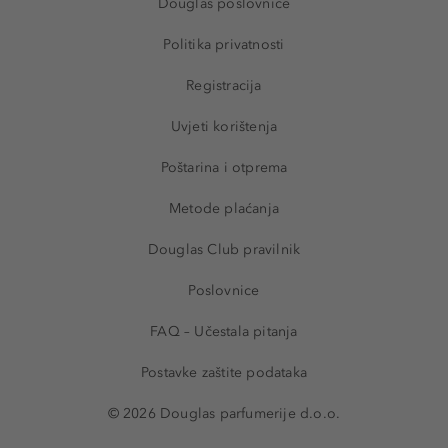
Douglas poslovnice
Politika privatnosti
Registracija
Uvjeti korištenja
Poštarina i otprema
Metode plaćanja
Douglas Club pravilnik
Poslovnice
FAQ – Učestala pitanja
Postavke zaštite podataka
© 2026 Douglas parfumerije d.o.o.