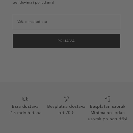
trendovima i ponudama!
PRIJAVA
Brza dostava
Besplatna dostava
Besplatan uzorak
2-5 radnih dana
od 70 €
Minimalno jedan
uzorak po narudžbi