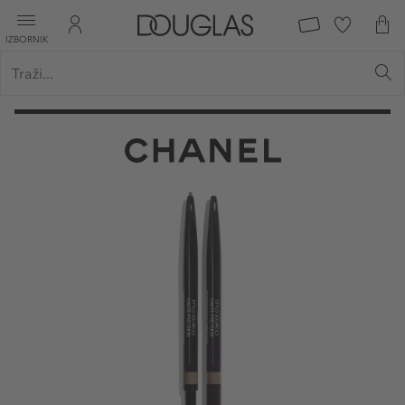
IZBORNIK