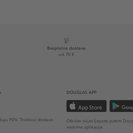
Besplatna dostava
od 70 €
A
DOUGLAS APP
učuju PDV.
Troškovi dostave.
Otkrijte svijet ljepote putem Dou
mobilne aplikacije.