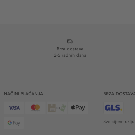
Brza dostava
2-5 radnih dana
NAČINI PLAĆANJA
BRZA DOSTAV
Sve cijene uklj