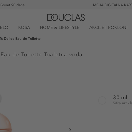
Povrat 90 dana
MOJA DIGITALNA KAR
JELO
KOSA
HOME & LIFESTYLE
AKCIJE I POKLONI
ïs Delice Eau de Toilette
 Eau de Toilette Toaletna voda
30 ml
Šifra arti