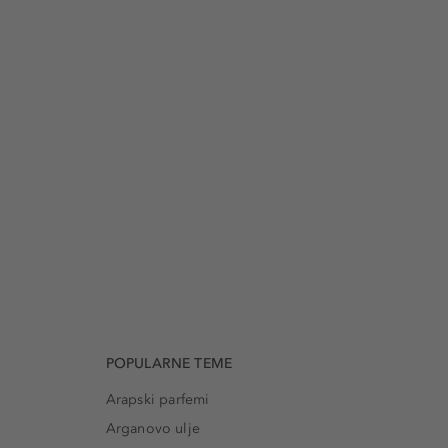
POPULARNE TEME
Arapski parfemi
Arganovo ulje