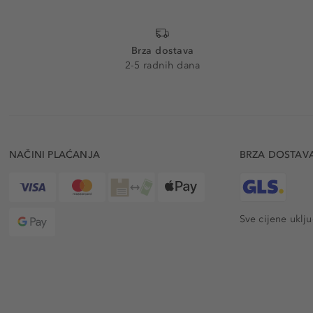
Brza dostava
2-5 radnih dana
NAČINI PLAĆANJA
BRZA DOSTAV
Sve cijene uklj