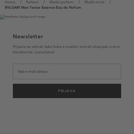
Home
Parfemi
Muški parfemi
Muški mirisi
BVLGARI Man Terrae Essence Eau de Parfum
Newsletter
Prijavite se odmah kako biste e-mailom primali obavijesti o svim
trendovima i ponudama!
PRIJAVA