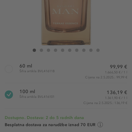
Bvlgari BVLGARI Man Terrae Essence Eau de Parfum
BVLGARI Man Terrae Essence Eau de Parfum
BVLGARI Man Terrae Essence Eau de Parfum
BVLGARI Man Terrae Essence Eau de Parfum
BVLGARI Man Terrae Essence Eau de Parfum
BVLGARI Man Terrae Essence Eau de Parfum
BVLGARI Man Terrae Essence Eau de Pa
BVLGARI Man Terrae Essence Eau 
BVLGARI Man Terrae Essence 
BVLGARI Man Terrae Ess
60 ml
99,99 €
Šifra artikla BVL416118
1.666,50 € / 1 l
Cijena na 2.5.2025.: 99,99 €
100 ml
136,19 €
Šifra artikla BVL416101
1.361,90 € / 1 l
Cijena na 2.5.2025.: 136,19 €
Dostupno. Dostava: 2 do 5 radnih dana
Besplatna dostava za narudžbe iznad 70 EUR