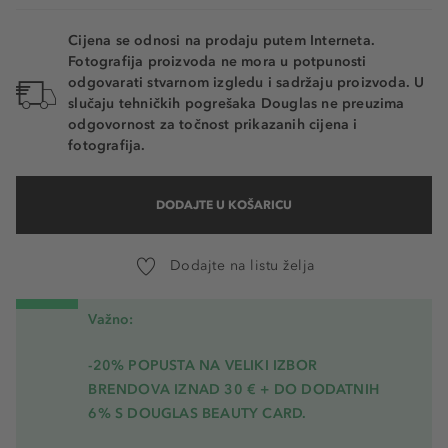
Cijena se odnosi na prodaju putem Interneta.
Fotografija proizvoda ne mora u potpunosti
odgovarati stvarnom izgledu i sadržaju proizvoda. U
slučaju tehničkih pogrešaka Douglas ne preuzima
odgovornost za točnost prikazanih cijena i
fotografija.
DODAJTE U KOŠARICU
Dodajte na listu želja
Važno:
-20% POPUSTA NA VELIKI IZBOR
BRENDOVA IZNAD 30 € + DO DODATNIH
6% S DOUGLAS BEAUTY CARD.