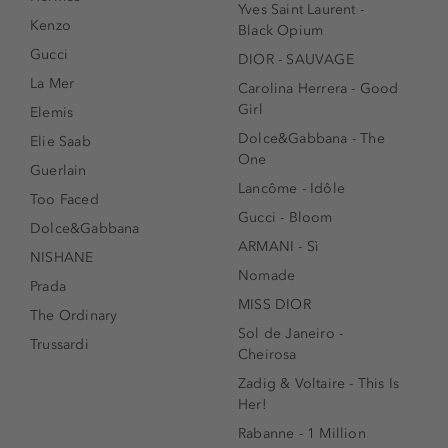
Yves Saint Laurent -
Kenzo
Black Opium
Gucci
DIOR - SAUVAGE
La Mer
Carolina Herrera - Good
Girl
Elemis
Dolce&Gabbana - The
Elie Saab
One
Guerlain
Lancôme - Idôle
Too Faced
Gucci - Bloom
Dolce&Gabbana
ARMANI - Sì
NISHANE
Nomade
Prada
MISS DIOR
The Ordinary
Sol de Janeiro -
Trussardi
Cheirosa
Zadig & Voltaire - This Is
Her!
Rabanne - 1 Million