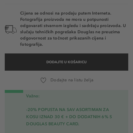
Cijena se odnosi na prodaju putem Interneta.
Fotografija proizvoda ne mora u potpunosti
odgovarati stvarnom izgledu i sadržaju proizvoda. U
slučaju tehničkih pogrešaka Douglas ne preuzima
odgovornost za točnost prikazanih cijena i
fotografija.
DODAJTE U KOŠARICU
Dodajte na listu želja
Važno:
-20% POPUSTA NA SAV ASORTIMAN ZA
KOSU
IZNAD 30 € + DO DODATNIH 6% S
DOUGLAS BEAUTY CARD.