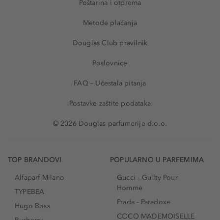
Poštarina i otprema
Metode plaćanja
Douglas Club pravilnik
Poslovnice
FAQ – Učestala pitanja
Postavke zaštite podataka
© 2026 Douglas parfumerije d.o.o.
TOP BRANDOVI
POPULARNO U PARFEMIMA
Alfaparf Milano
Gucci - Guilty Pour
Homme
TYPEBEA
Prada - Paradoxe
Hugo Boss
COCO MADEMOISELLE