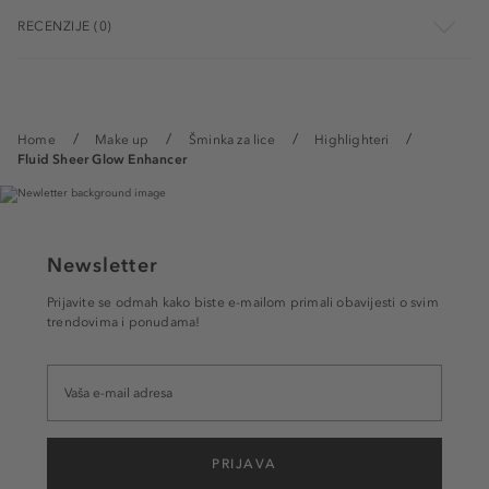
RECENZIJE (0)
Home
Make up
Šminka za lice
Highlighteri
Fluid Sheer Glow Enhancer
Newsletter
Prijavite se odmah kako biste e-mailom primali obavijesti o svim
trendovima i ponudama!
PRIJAVA