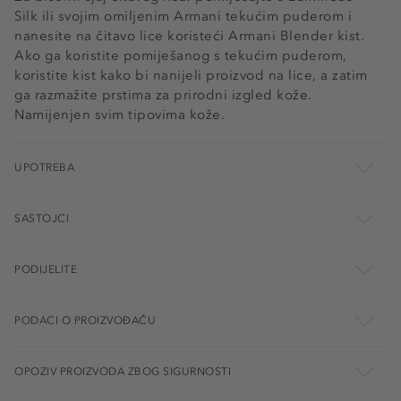
Silk ili svojim omiljenim Armani tekućim puderom i
nanesite na čitavo lice koristeći Armani Blender kist.
Ako ga koristite pomiješanog s tekućim puderom,
koristite kist kako bi nanijeli proizvod na lice, a zatim
ga razmažite prstima za prirodni izgled kože.
Namijenjen svim tipovima kože.
UPOTREBA
SASTOJCI
PODIJELITE
PODACI O PROIZVOĐAČU
OPOZIV PROIZVODA ZBOG SIGURNOSTI