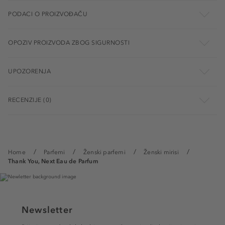
PODACI O PROIZVOĐAČU
OPOZIV PROIZVODA ZBOG SIGURNOSTI
UPOZORENJA
RECENZIJE (0)
Home
Parfemi
Ženski parfemi
Ženski mirisi
Thank You, Next Eau de Parfum
Newsletter