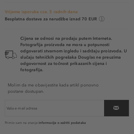
Vrijeme isporuke cca. 5 radnih dana
Besplatna dostava za narudžbe iznad 70 EUR
Cijena se odnosi na prodaju putem Interneta.
Fotografija proizvoda ne mora u potpunosti
odgovarati stvarnom izgledu i sadržaju proizvoda. U
slučaju tehničkih pogrešaka Douglas ne preuzima
odgovornost za točnost prikazanih cijena i
fotografija.
Molim da me obavijestite kada artikl ponovno
postane dostupan.
informacije o zaštiti podataka
Primio sam na znanje