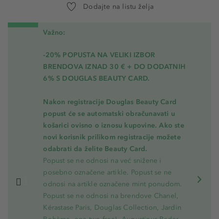
Dodajte na listu želja
Važno:
-20% POPUSTA NA VELIKI IZBOR
BRENDOVA IZNAD 30 € + DO DODATNIH
6% S DOUGLAS BEAUTY CARD.
Nakon registracije Douglas Beauty Card
popust će se automatski obračunavati u
košarici ovisno o iznosu kupovine. Ako ste
novi korisnik prilikom registracije možete
odabrati da želite Beauty Card.
Popust se ne odnosi na već snižene i
posebno označene artikle. Popust se ne
odnosi na artikle označene mint ponudom.
Popust se ne odnosi na brendove Chanel,
Kérastase Paris, Douglas Collection, Jardin