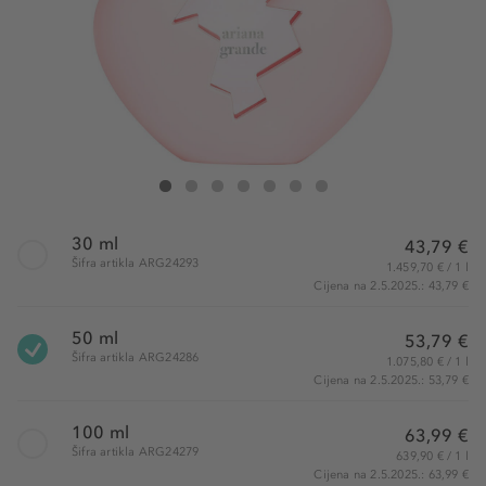
Ariana Grande Thank You, Next Eau de Parfum
Thank You, Next Eau de Parfum
Thank You, Next Eau de Parfum
Thank You, Next Eau de Parfum
Thank You, Next Eau de Parfum
Thank You, Next Eau de Parfum
Thank You, Next Eau de Parfum
30 ml
43,79 €
Šifra artikla ARG24293
1.459,70 € / 1 l
Cijena na 2.5.2025.: 43,79 €
50 ml
53,79 €
Šifra artikla ARG24286
1.075,80 € / 1 l
Cijena na 2.5.2025.: 53,79 €
100 ml
63,99 €
Šifra artikla ARG24279
639,90 € / 1 l
Cijena na 2.5.2025.: 63,99 €