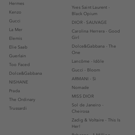
Hermes
Yves Saint Laurent -
Kenzo
Black Opium
Gucci
DIOR - SAUVAGE
La Mer
Carolina Herrera - Good
Girl
Elemis
Dolce&Gabbana - The
Elie Saab
One
Guerlain
Lancôme - Idôle
Too Faced
Gucci - Bloom
Dolce&Gabbana
ARMANI - Sì
NISHANE
Nomade
Prada
MISS DIOR
The Ordinary
Sol de Janeiro -
Trussardi
Cheirosa
Zadig & Voltaire - This Is
Her!