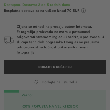
Dostupno. Dostava: 2 do 5 radnih dana
Besplatna dostava za narudžbe iznad 70 EUR
Cijena se odnosi na prodaju putem Interneta.
Fotografija proizvoda ne mora u potpunosti
odgovarati stvarnom izgledu i sadržaju proizvoda. U
slučaju tehničkih pogrešaka Douglas ne preuzima
odgovornost za točnost prikazanih cijena i
fotografija.
DODAJTE U KOŠARICU
Dodajte na listu želja
Važno:
-20% POPUSTA NA VELIKI IZBOR