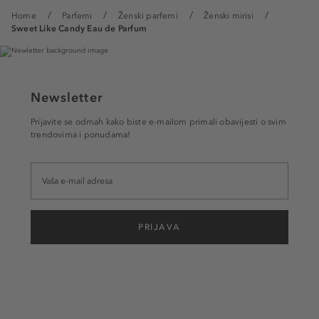
Home
Parfemi
Ženski parfemi
Ženski mirisi
Sweet Like Candy Eau de Parfum
Newsletter
Prijavite se odmah kako biste e-mailom primali obavijesti o svim
trendovima i ponudama!
PRIJAVA