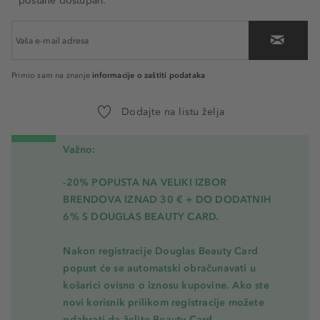
postane dostupan.
informacije o zaštiti podataka
Primio sam na znanje
Dodajte na listu želja
Važno:
-20% POPUSTA NA VELIKI IZBOR
BRENDOVA IZNAD 30 € + DO DODATNIH
6% S DOUGLAS BEAUTY CARD.
Nakon registracije Douglas Beauty Card
popust će se automatski obračunavati u
košarici ovisno o iznosu kupovine. Ako ste
novi korisnik prilikom registracije možete
odabrati da želite Beauty Card.