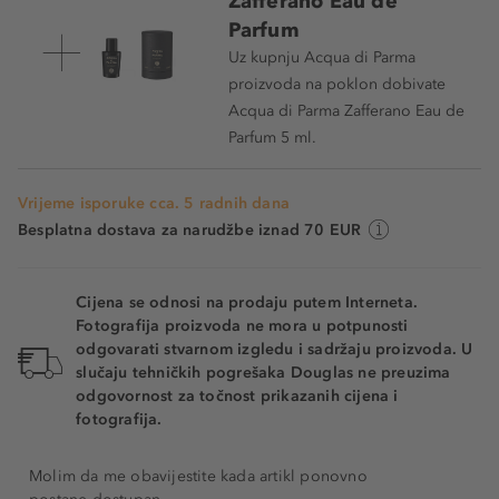
Zafferano Eau de
Parfum
Uz kupnju Acqua di Parma
proizvoda na poklon dobivate
Acqua di Parma Zafferano Eau de
Parfum 5 ml.
Vrijeme isporuke cca. 5 radnih dana
Besplatna dostava za narudžbe iznad 70 EUR
Cijena se odnosi na prodaju putem Interneta.
Fotografija proizvoda ne mora u potpunosti
odgovarati stvarnom izgledu i sadržaju proizvoda. U
slučaju tehničkih pogrešaka Douglas ne preuzima
odgovornost za točnost prikazanih cijena i
fotografija.
Molim da me obavijestite kada artikl ponovno