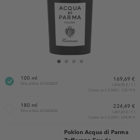
Acqua di Parma Colonia Essenza Eau de Cologne
Colonia Essenza Eau de Cologne
Colonia Essenza Eau de Cologne
Colonia Essenza Eau de Cologne
100 ml
169,69 €
Šifra artikla ACQ20029
1.696,90 € / 1 l
Cijena na 2.5.2025.: 120,19 €
180 ml
224,49 €
Šifra artikla ACQ20036
1.247,20 € / 1 l
Cijena na 2.5.2025.: 224,49 €
Poklon Acqua di Parma