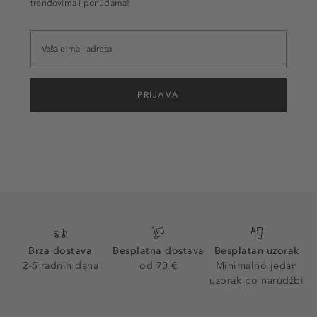
trendovima i ponudama!
PRIJAVA
Brza dostava
Besplatna dostava
Besplatan uzorak
2-5 radnih dana
od 70 €
Minimalno jedan
uzorak po narudžbi