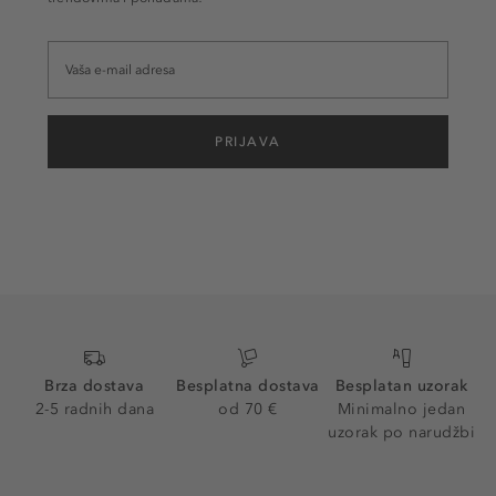
PRIJAVA
Brza dostava
Besplatna dostava
Besplatan uzorak
2-5 radnih dana
od 70 €
Minimalno jedan
uzorak po narudžbi