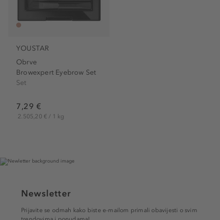
YOUSTAR
Obrve
Browexpert Eyebrow Set
Set
7,29 €
2.505,20 € / 1 kg
Newsletter
Prijavite se odmah kako biste e-mailom primali obavijesti o svim
trendovima i ponudama!