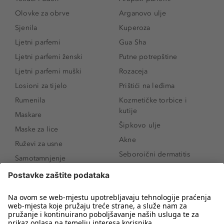
Olovke za obrve
Arganovo ulje
Sjenila
Kuperoza
Ljetni parfemi
Gua Sha
Ljetni parfemi ženski
Putne potrepštine
Ljetni parfemi muški
Rozaceja
Losioni za tijelo
Prištići na leđima
Rumenila
Kozmetičke torbice i
kutije
Maskare
Šipkovo ulje
Maske za lice
Akne
Ruževi za usne
Seboroični dermatitis
Samotamnjenje
Pigmentne mrlje
Puderi
Vrećice ispod očiju
Proizvodi za njegu lica
Novo
Proizvodi za obrve
Koji mi parfem
Sunce i zaštita
odgovara?