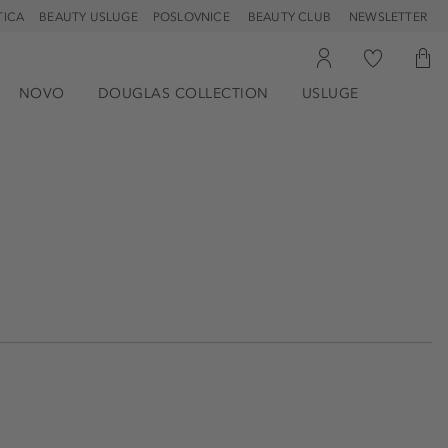
TICA
BEAUTY USLUGE
POSLOVNICE
BEAUTY CLUB
NEWSLETTER
NOVO
DOUGLAS COLLECTION
USLUGE