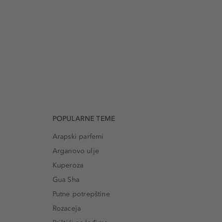
POPULARNE TEME
Arapski parfemi
Arganovo ulje
Kuperoza
Gua Sha
Putne potrepštine
Rozaceja