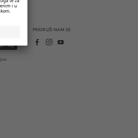
PRIDRUŽI NAM SE
glas