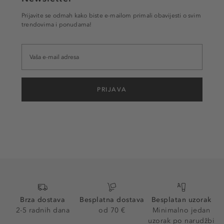
Prijavite se odmah kako biste e-mailom primali obavijesti o svim
trendovima i ponudama!
PRIJAVA
Brza dostava
Besplatna dostava
Besplatan uzorak
2-5 radnih dana
od 70 €
Minimalno jedan
uzorak po narudžbi