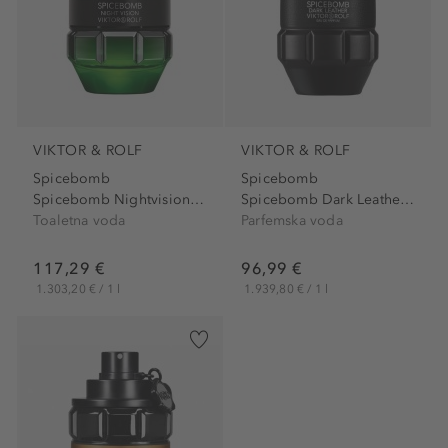
VIKTOR & ROLF
VIKTOR & ROLF
Spicebomb
Spicebomb
Spicebomb Nightvision Eau...
Spicebomb Dark Leather Eau...
Toaletna voda
Parfemska voda
117,29 €
96,99 €
1.303,20 € / 1 l
1.939,80 € / 1 l