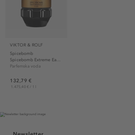
VIKTOR & ROLF
Spicebomb
Spicebomb Extreme Eau de...
Parfemska voda
132,79 €
1.475,40 € / 1 l
Newsletter