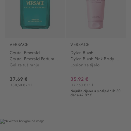
VERSACE
VERSACE
Crystal Emerald
Dylan Blush
Crystal Emerald Perfumed...
Dylan Blush Pink Body Lotion
Gel za tuširanje
Losion za tijelo
37,69 €
35,92 €
188,50 € / 1 l
179,60 € / 1 l
Najniža cijena u posljednjih 30
dana 47,89 €