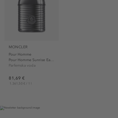
MONCLER
Pour Homme
Pour Homme Sunrise Eau de...
Parfemska voda
81,69 €
1.361,50 € / 1 l