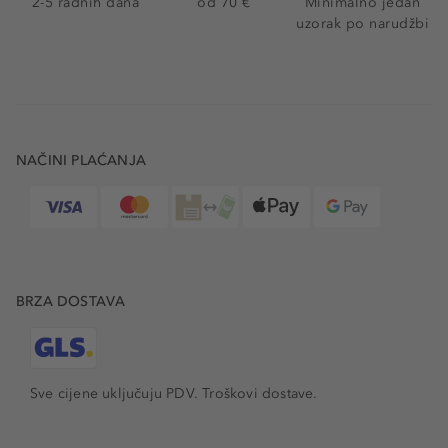
2-5 radnih dana
od 70 €
Minimalno jedan
uzorak po narudžbi
NAČINI PLAĆANJA
BRZA DOSTAVA
Sve cijene uključuju PDV.
Troškovi dostave.