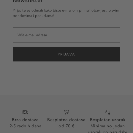
Newsletter
Prijavite se odmah kako biste e-mailom primali obavijesti o svim
trendovima i ponudama!
PRIJAVA
Brza dostava
Besplatna dostava
Besplatan uzorak
2-5 radnih dana
od 70 €
Minimalno jedan
uzorak po narudžbi