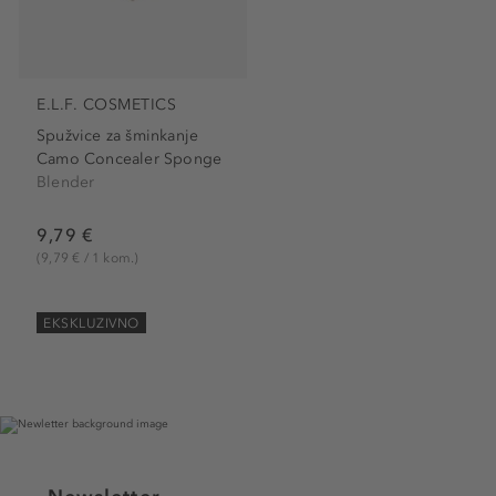
E.L.F. COSMETICS
Spužvice za šminkanje
Camo Concealer Sponge
Blender
9,79 €
(9,79 € / 1 kom.)
EKSKLUZIVNO