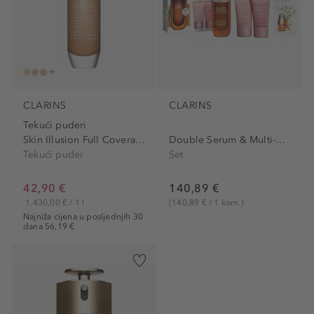
CLARINS
CLARINS
Tekući puderi
Skin Illusion Full Coverage...
Double Serum & Multi-Active...
Tekući puder
Set
42,90 €
140,89 €
1.430,00 € / 1 l
(140,89 € / 1 kom.)
Najniža cijena u posljednjih 30
dana 56,19 €