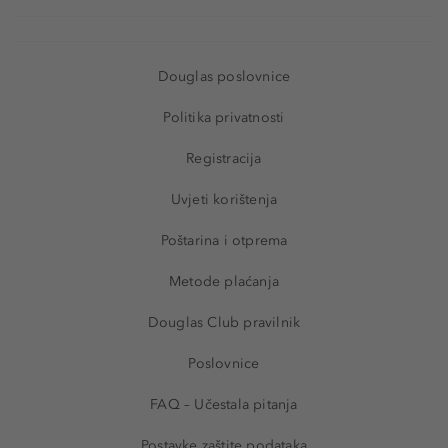
Douglas poslovnice
Politika privatnosti
Registracija
Uvjeti korištenja
Poštarina i otprema
Metode plaćanja
Douglas Club pravilnik
Poslovnice
FAQ – Učestala pitanja
Postavke zaštite podataka