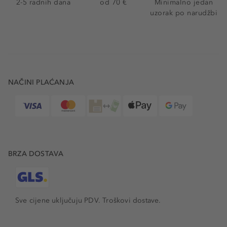
2-5 radnih dana
od 70 €
Minimalno jedan
uzorak po narudžbi
NAČINI PLAĆANJA
BRZA DOSTAVA
Sve cijene uključuju PDV.
Troškovi dostave.