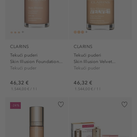
CLARINS
CLARINS
Tekući puderi
Tekući puderi
Skin Illusion Foundation...
Skin Illusion Velvet...
Tekući puder
Tekući puder
46,32 €
46,32 €
1.544,00 € / 1 l
1.544,00 € / 1 l
-24%