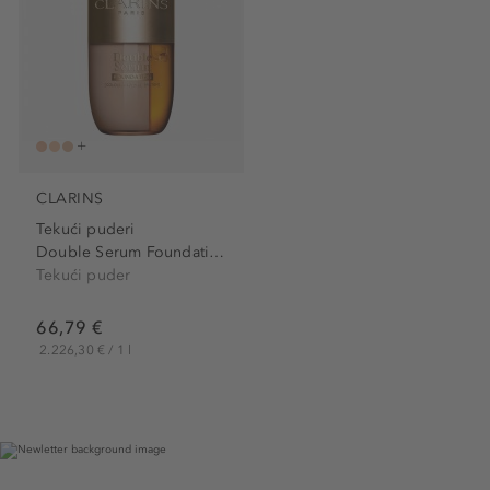
CLARINS
Tekući puderi
Double Serum Foundation
Tekući puder
66,79 €
2.226,30 € / 1 l