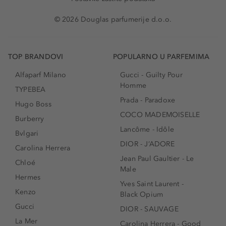
© 2026 Douglas parfumerije d.o.o.
TOP BRANDOVI
POPULARNO U PARFEMIMA
Alfaparf Milano
Gucci - Guilty Pour
Homme
TYPEBEA
Prada - Paradoxe
Hugo Boss
COCO MADEMOISELLE
Burberry
Lancôme - Idôle
Bvlgari
DIOR - J’ADORE
Carolina Herrera
Jean Paul Gaultier - Le
Chloé
Male
Hermes
Yves Saint Laurent -
Kenzo
Black Opium
Gucci
DIOR - SAUVAGE
La Mer
Carolina Herrera - Good