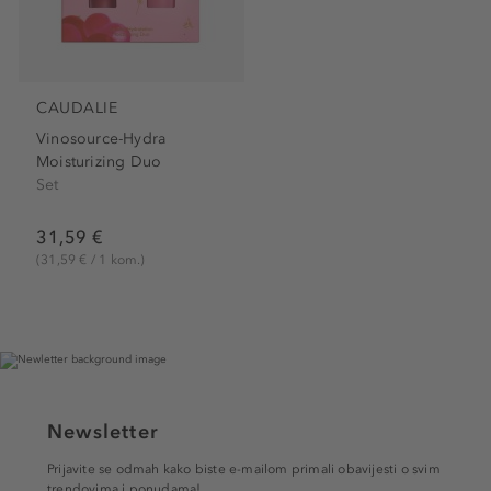
CAUDALIE
Vinosource-Hydra
Moisturizing Duo
Set
31,59 €
(31,59 € / 1 kom.)
Newsletter
Prijavite se odmah kako biste e-mailom primali obavijesti o svim
trendovima i ponudama!