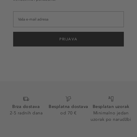
PRIJAVA
Brza dostava
Besplatna dostava
Besplatan uzorak
2-5 radnih dana
od 70 €
Minimalno jedan
uzorak po narudžbi