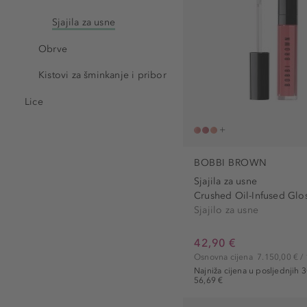
vitalizirajući (1)
Sjajila za usne
Obrve
Kistovi za šminkanje i pribor
Lice
BOBBI BROWN
Sjajila za usne
Crushed Oil-Infused Glo
Sjajilo za usne
42,90 €
Osnovna cijena
7.150,00 € / 
Najniža cijena u posljednjih 
56,69 €