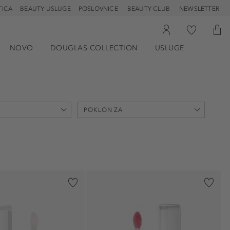
TICA
BEAUTY USLUGE
POSLOVNICE
BEAUTY CLUB
NEWSLETTER
NOVO
DOUGLAS COLLECTION
USLUGE
POKLON ZA
Božić (1)
Sveti Nikola (1)