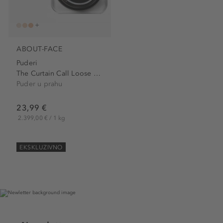
ABOUT-FACE
Puderi
The Curtain Call Loose Powder
Puder u prahu
23,99 €
2.399,00 € / 1 kg
EKSKLUZIVNO