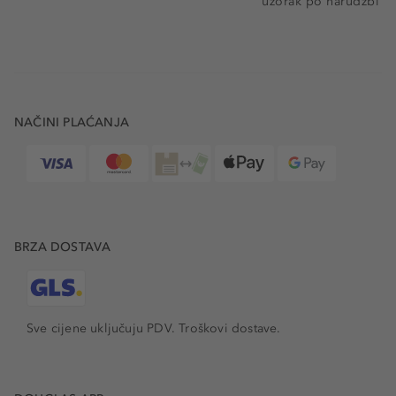
uzorak po narudžbi
NAČINI PLAĆANJA
BRZA DOSTAVA
Sve cijene uključuju PDV.
Troškovi dostave.