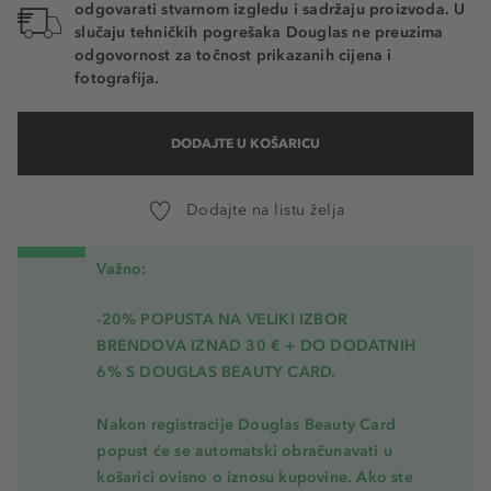
odgovarati stvarnom izgledu i sadržaju proizvoda. U
slučaju tehničkih pogrešaka Douglas ne preuzima
odgovornost za točnost prikazanih cijena i
fotografija.
DODAJTE U KOŠARICU
Dodajte na listu želja
Važno:
-20% POPUSTA NA VELIKI IZBOR
BRENDOVA IZNAD 30 € + DO DODATNIH
6% S DOUGLAS BEAUTY CARD.
Nakon registracije Douglas Beauty Card
popust će se automatski obračunavati u
košarici ovisno o iznosu kupovine. Ako ste