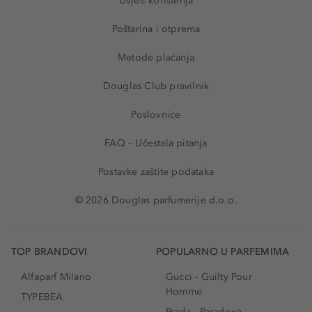
Uvjeti korištenja
Poštarina i otprema
Metode plaćanja
Douglas Club pravilnik
Poslovnice
FAQ – Učestala pitanja
Postavke zaštite podataka
© 2026 Douglas parfumerije d.o.o.
TOP BRANDOVI
POPULARNO U PARFEMIMA
Alfaparf Milano
Gucci - Guilty Pour
Homme
TYPEBEA
Prada - Paradoxe