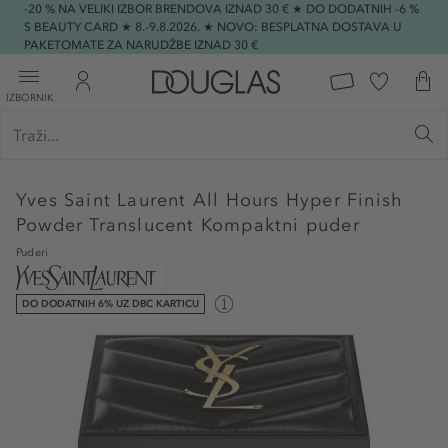
-20 % NA VELIKI IZBOR BRENDOVA IZNAD 30 € ★ DO DODATNIH -6 %
S BEAUTY CARD ★ 8.-9.8.2026. ★ NOVO: BESPLATNA DOSTAVA U
PAKETOMATE ZA NARUDŽBE IZNAD 30 €
IZBORNIK
Yves Saint Laurent
All Hours Hyper Finish
Powder Translucent Kompaktni puder
Puderi
DO DODATNIH 6% UZ DBC KARTICU