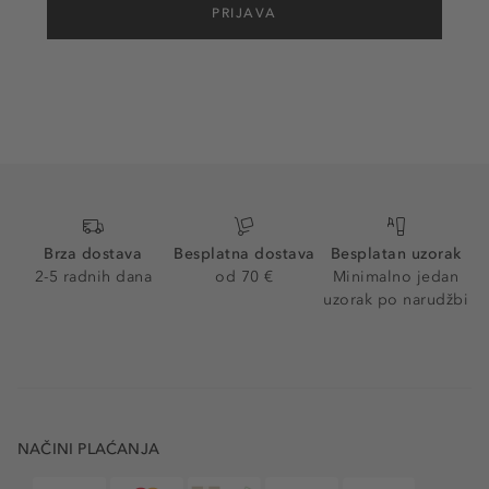
PRIJAVA
Brza dostava
Besplatna dostava
Besplatan uzorak
2-5 radnih dana
od 70 €
Minimalno jedan
uzorak po narudžbi
NAČINI PLAĆANJA