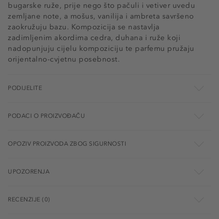
bugarske ruže, prije nego što pačuli i vetiver uvedu
zemljane note, a mošus, vanilija i ambreta savršeno
zaokružuju bazu. Kompozicija se nastavlja
zadimljenim akordima cedra, duhana i ruže koji
nadopunjuju cijelu kompoziciju te parfemu pružaju
orijentalno-cvjetnu posebnost.
PODIJELITE
PODACI O PROIZVOĐAČU
OPOZIV PROIZVODA ZBOG SIGURNOSTI
UPOZORENJA
RECENZIJE (0)