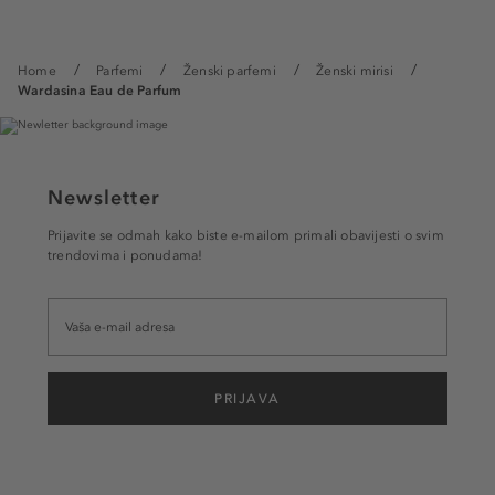
Home
Parfemi
Ženski parfemi
Ženski mirisi
Wardasina Eau de Parfum
Newsletter
Prijavite se odmah kako biste e-mailom primali obavijesti o svim
trendovima i ponudama!
PRIJAVA