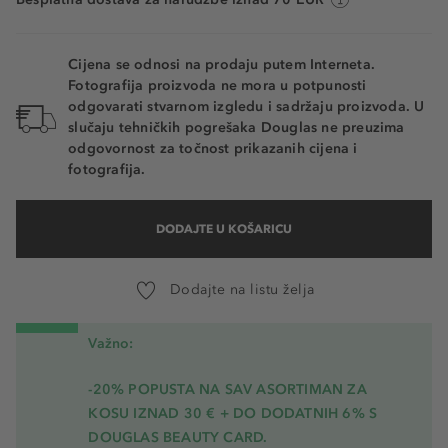
Cijena se odnosi na prodaju putem Interneta.
Fotografija proizvoda ne mora u potpunosti
odgovarati stvarnom izgledu i sadržaju proizvoda. U
slučaju tehničkih pogrešaka Douglas ne preuzima
odgovornost za točnost prikazanih cijena i
fotografija.
DODAJTE U KOŠARICU
Dodajte na listu želja
Važno:
-20% POPUSTA NA SAV ASORTIMAN ZA
KOSU
IZNAD 30 € + DO DODATNIH 6% S
DOUGLAS BEAUTY CARD.