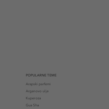
POPULARNE TEME
Arapski parfemi
Arganovo ulje
Kuperoza
Gua Sha