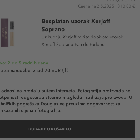
Cijena na 2.5.2025.: 310,00 €
Besplatan uzorak Xerjoff
Soprano
Uz kupnju Xerjoff mirisa dobivate uzorak
Xerjoff Soprano Eau de Parfum.
va: 2 do 5 radnih dana
va za narudžbe iznad 70 EUR
e odnosi na prodaju putem Interneta. Fotografija proizvoda ne
otpunosti odgovarati stvarnom izgledu i sadržaju proizvoda. U
tehničkih pogrešaka Douglas ne preuzima odgovornost za
rikazanih cijena i fotografija.
DODAJTE U KOŠARICU