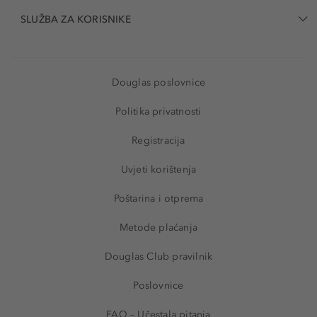
SLUŽBA ZA KORISNIKE
Douglas poslovnice
Politika privatnosti
Registracija
Uvjeti korištenja
Poštarina i otprema
Metode plaćanja
Douglas Club pravilnik
Poslovnice
FAQ – Učestala pitanja