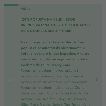
Važno:
-20% POPUSTA NA VELIKI IZBOR
BRENDOVA IZNAD 30 € + DO DODATNIH
6% S DOUGLAS BEAUTY CARD.
Nakon registracije Douglas Beauty Card
popust će se automatski obračunavati u
košarici ovisno o iznosu kupovine. Ako ste
novi korisnik prilikom registracije možete
odabrati da želite Beauty Card.
Popust se ne odnosi na već snižene i
posebno označene artikle. Popust se ne
odnosi na artikle označene mint ponudom.
Popust se ne odnosi na brendove Chanel,
Kérastase Paris, Douglas Collection, Jardin
Bohème, one.two.free!, Augustinus Bader,
Kilian Paris, Rituals, Xerjoff, Too Faced, Kylie