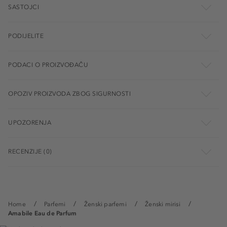
SASTOJCI
PODIJELITE
PODACI O PROIZVOĐAČU
OPOZIV PROIZVODA ZBOG SIGURNOSTI
UPOZORENJA
RECENZIJE (0)
Home
Parfemi
Ženski parfemi
Ženski mirisi
Amabile Eau de Parfum