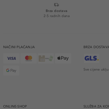
Brza dostava
2-5 radnih dana
NAČINI PLAĆANJA
BRZA DOSTAV
Sve cijene uklj
ONLINE-SHOP
SLUŽBA ZA KO