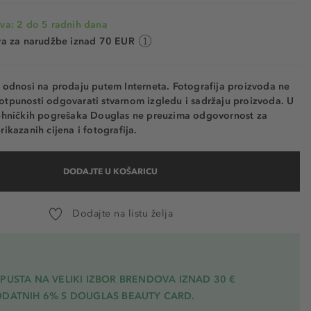
va: 2 do 5 radnih dana
va za narudžbe iznad 70 EUR
e odnosi na prodaju putem Interneta. Fotografija proizvoda ne
otpunosti odgovarati stvarnom izgledu i sadržaju proizvoda. U
tehničkih pogrešaka Douglas ne preuzima odgovornost za
rikazanih cijena i fotografija.
DODAJTE U KOŠARICU
Dodajte na listu želja
PUSTA NA VELIKI IZBOR BRENDOVA IZNAD 30 €
ODATNIH 6% S DOUGLAS BEAUTY CARD.