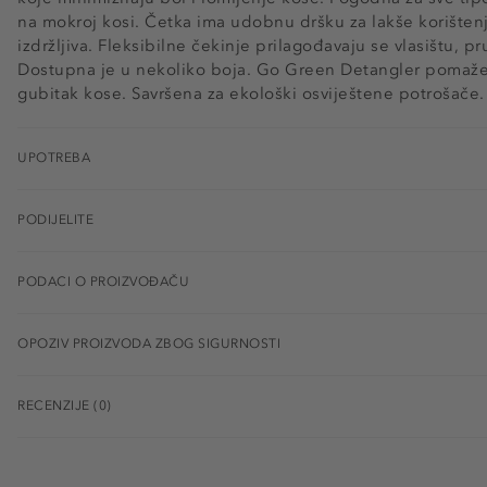
na mokroj kosi. Četka ima udobnu dršku za lakše korištenj
izdržljiva. Fleksibilne čekinje prilagođavaju se vlasištu, p
Dostupna je u nekoliko boja. Go Green Detangler pomaže 
gubitak kose. Savršena za ekološki osviještene potrošače
UPOTREBA
PODIJELITE
PODACI O PROIZVOĐAČU
OPOZIV PROIZVODA ZBOG SIGURNOSTI
RECENZIJE (0)